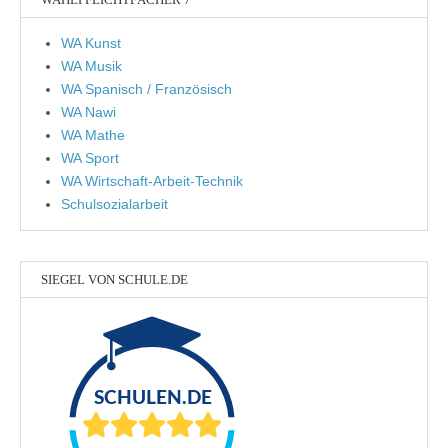
WA Kunst
WA Musik
WA Spanisch / Französisch
WA Nawi
WA Mathe
WA Sport
WA Wirtschaft-Arbeit-Technik
Schulsozialarbeit
SIEGEL VON SCHULE.DE