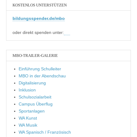
KOSTENLOS UNTERSTÜTZEN
bildungsspender.de/mbo
oder direkt spenden unter:
MBO-TRAILER-GALERIE
Einführung Schulleiter
MBO in der Abendschau
Digitalisierung
Inklusion
Schulsozialarbeit
Campus Überflug
Sportanlagen
WA Kunst
WA Musik
WA Spanisch / Französisch