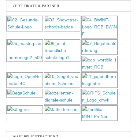
ZERTIFIKATE & PARTNER
WAHLPFLICHTFÄCHER 7