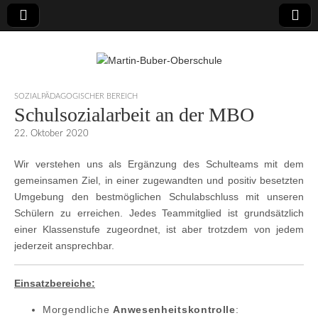
Martin-Buber-
SOZIALPÄDAGOGISCHER BEREICH
Schulsozialarbeit an der MBO
Oberschule
22. Oktober 2020
Wir verstehen uns als Ergänzung des Schulteams mit dem
gemeinsamen Ziel, in einer zugewandten und positiv besetzten
Umgebung den bestmöglichen Schulabschluss mit unseren
Schülern zu erreichen. Jedes Teammitglied ist grundsätzlich
einer Klassenstufe zugeordnet, ist aber trotzdem von jedem
jederzeit ansprechbar.
Einsatzbereiche:
Morgendliche
Anwesenheitskontrolle
: