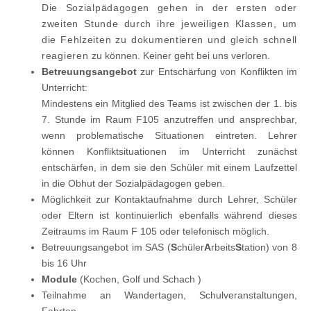
Die Sozialpädagogen gehen in der ersten oder
zweiten Stunde durch ihre jeweiligen Klassen, um
die Fehlzeiten zu dokumentieren und gleich schnell
reagieren
zu können. Keiner geht bei uns verloren.
Betreuungsangebot
zur Entschärfung von Konflikten im
Unterricht:
Mindestens ein Mitglied des Teams ist zwischen der 1. bis
7. Stunde im Raum F105 anzutreffen und ansprechbar,
wenn problematische Situationen eintreten. Lehrer
können Konfliktsituationen im Unterricht zunächst
entschärfen, in dem sie den Schüler mit einem Laufzettel
in die Obhut der Sozialpädagogen geben.
Möglichkeit zur Kontaktaufnahme durch Lehrer, Schüler
oder Eltern ist kontinuierlich ebenfalls während dieses
Zeitraums im Raum F 105 oder telefonisch möglich.
Betreuungsangebot im SAS (
S
chüler
A
rbeits
S
tation) von 8
bis 16 Uhr
Module
(Kochen, Golf und Schach )
Teilnahme an Wandertagen, Schulveranstaltungen,